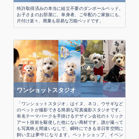
特許取得済みの本当に組立不要のダンボールベッド。
お子さまのお部屋に、単身者、ご年配のご家族にも、
片付け楽々、廃棄も容易な万能ベッドです。
ワンショットスタジオ
「ワンショットスタジオ」はイヌ、ネコ、ウサギなど
のペットが撮影できる簡易な写真撮影スタジオです。
有名テーマパークを手掛けるデザイン会社のトリック
アート技術を駆使した他にない商材です。誰が撮って
も写真映え間違いなしで、瞬時にできる非日常空間に
飼い主は夢中になります。ペットショップ、イベン