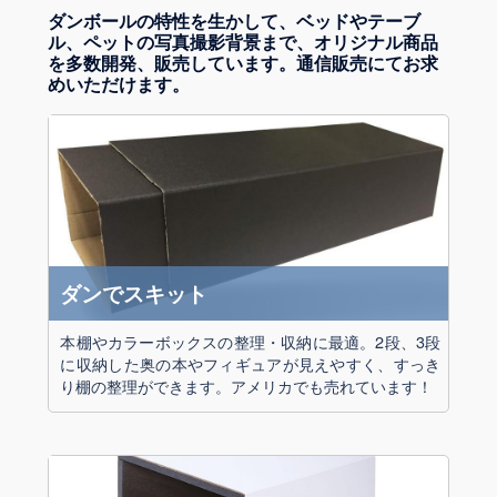
ダンボールの特性を生かして、ベッドやテーブ
ル、ペットの写真撮影背景まで、オリジナル商品
を多数開発、販売しています。通信販売にてお求
めいただけます。
ダンでスキット
本棚やカラーボックスの整理・収納に最適。2段、3段
に収納した奥の本やフィギュアが見えやすく、すっき
り棚の整理ができます。アメリカでも売れています！