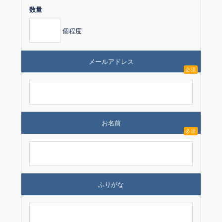
数量
個程度
メールアドレス
必須
お名前
必須
ふりがな