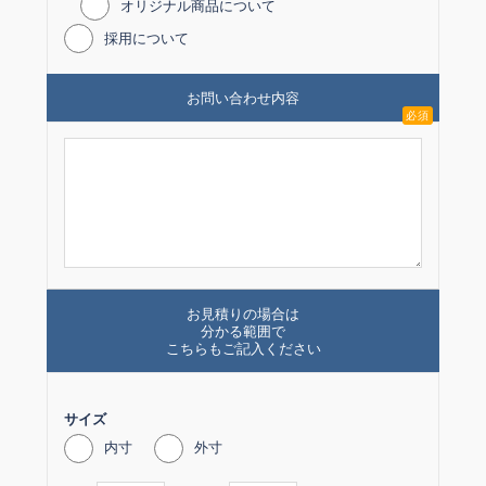
オリジナル商品について
採用について
お問い合わせ内容
必須
お見積りの場合は
分かる範囲で
こちらも
ご記入ください
サイズ
内寸
外寸